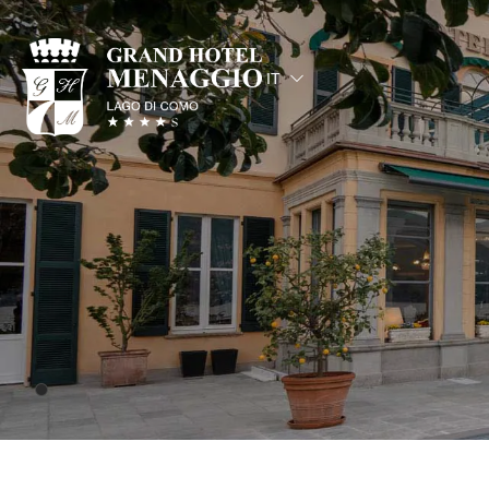
IT
EN
FR
DE