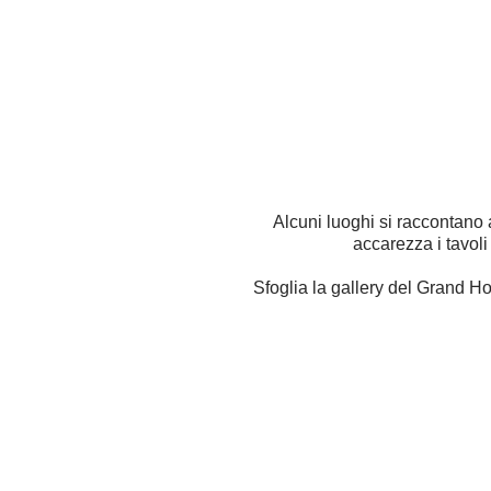
Alcuni luoghi si raccontano a
accarezza i tavol
Sfoglia la gallery del Grand H