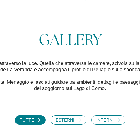
0
GALLERY
ttraverso la luce. Quella che attraversa le camere, scivola sulla 
i de La Veranda e accompagna il profilo di Bellagio sulla sponda
otel Menaggio e lasciati guidare tra ambienti, dettagli e paesa
del soggiorno sul Lago di Como.
TUTTE
ESTERNI
INTERNI