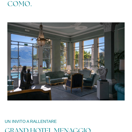
COMO.
Modifica /
Cancella
prenotazione
UN INVITO A RALLENTARE
GRAND HOTEL MENAGGIO