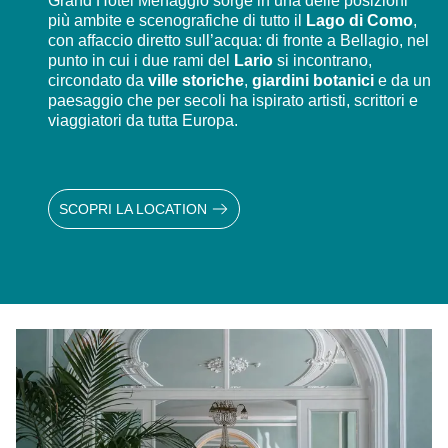
Grand Hotel Menaggio sorge in una delle posizioni
più ambite e scenografiche di tutto il
Lago di Como
,
con affaccio diretto sull’acqua: di fronte a Bellagio, nel
punto in cui i due rami del
Lario
si incontrano,
circondato da
ville storiche
,
giardini botanici
e da un
paesaggio che per secoli ha ispirato artisti, scrittori e
viaggiatori da tutta Europa.
SCOPRI LA LOCATION