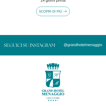
14 giorni prima
SCOPRI DI PIÙ
SEGUICI SU INSTAGRAM
@grandhotelmenaggio