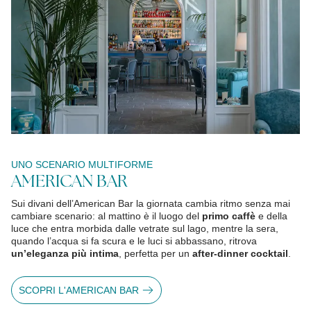
UNO SCENARIO MULTIFORME
AMERICAN BAR
Sui divani dell’American Bar la giornata cambia ritmo senza mai
cambiare scenario: al mattino è il luogo del
primo caffè
e della
luce che entra morbida dalle vetrate sul lago, mentre la sera,
quando l’acqua si fa scura e le luci si abbassano, ritrova
un’eleganza più intima
, perfetta per un
after-dinner cocktail
.
SCOPRI L'AMERICAN BAR