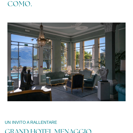
COMO.
Modifica /
Cancella
prenotazione
UN INVITO A RALLENTARE
GRAND HOTEL MENAGGIO