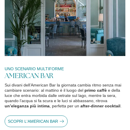
UNO SCENARIO MULTIFORME
AMERICAN BAR
Sui divani dell’American Bar la giornata cambia ritmo senza mai
cambiare scenario: al mattino è il luogo del
primo caffè
e della
luce che entra morbida dalle vetrate sul lago, mentre la sera,
quando l’acqua si fa scura e le luci si abbassano, ritrova
un’eleganza più intima
, perfetta per un
after-dinner cocktail
.
SCOPRI L'AMERICAN BAR