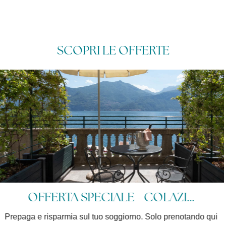
SCOPRI LE OFFERTE
3 NOTTI AL GRAND HOTEL ME...
Offerta Speciale 3 notti sul Lago - Cancellazione gratuita fino a