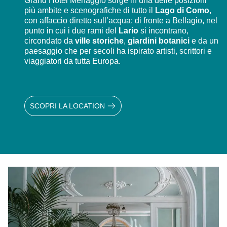
Grand Hotel Menaggio sorge in una delle posizioni
più ambite e scenografiche di tutto il
Lago di Como
,
con affaccio diretto sull’acqua: di fronte a Bellagio, nel
punto in cui i due rami del
Lario
si incontrano,
circondato da
ville storiche
,
giardini botanici
e da un
paesaggio che per secoli ha ispirato artisti, scrittori e
viaggiatori da tutta Europa.
SCOPRI LA LOCATION