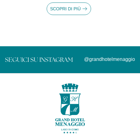
14 giorni prima
SCOPRI DI PIÙ
SEGUICI SU INSTAGRAM
@grandhotelmenaggio