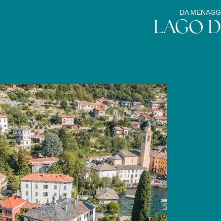
DA MENAGGI
LAGO D