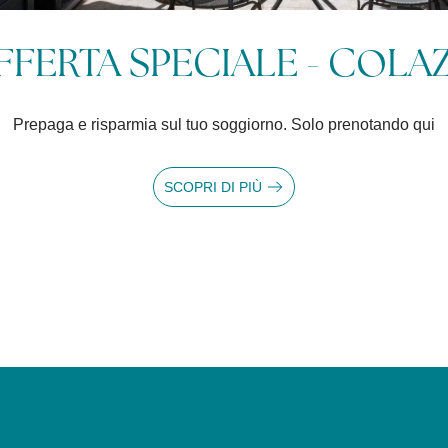
3 NOTTI AL GRAND HOTEL
Offerta Speciale 3 notti sul Lago - Cancellazione gratuita fino 
SCOPRI DI PIÙ