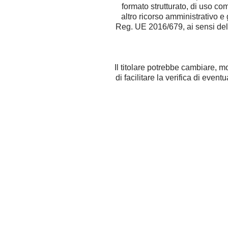
formato strutturato, di uso co
altro ricorso amministrativo e 
Reg. UE 2016/679, ai sensi dell’
Il titolare potrebbe cambiare, m
di facilitare la verifica di even