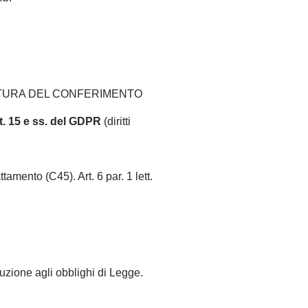
:
ATURA DEL CONFERIMENTO
t. 15 e ss. del GDPR
(diritti
tamento (C45). Art. 6 par. 1 lett.
cuzione agli obblighi di Legge.