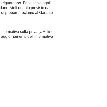
la riguardano. Fatto salvo ogni
rdano, violi quanto previsto dal
to di proporre reclamo al Garante
nformativa sulla privacy. Al fine
 di aggiornamento dell'informativa