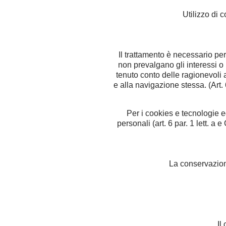
Utilizzo di 
Il trattamento è necessario per
non prevalgano gli interessi o i
tenuto conto delle ragionevoli a
e alla navigazione stessa. (Art. 6
Per i cookies e tecnologie e
personali (art. 6 par. 1 lett. a
La conservazione
Il