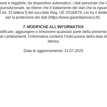
mune e leggibile, da dispositivo automatico, i dati personali che 
giurisdizionale, se ritiene che il trattamento dei dati che la rigua
art. 15 lettera f) del succitato Reg. UE 2016/679, Lei ha il dirit
per la protezione dei dati (https://www.garanteprivacy.it/).
7. MODIFICHE ALL’INFORMATIVA
odificare, aggiungere o rimuovere qualsiasi parte della presente I
tuali cambiamenti, l'informativa conterrà l'indicazione della data
stessa.
Data di aggiornamento: 31.07.2025