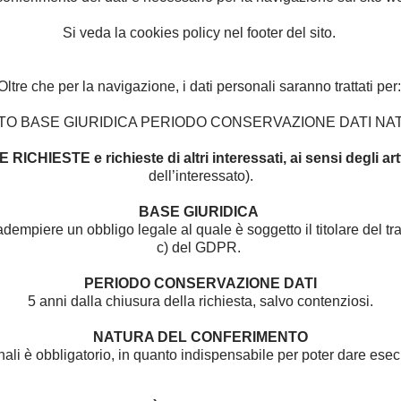
Si veda la cookies policy nel footer del sito.
Oltre che per la navigazione, i dati personali saranno trattati per
NTO BASE GIURIDICA PERIODO CONSERVAZIONE DATI N
HIESTE e richieste di altri interessati, ai sensi degli art
dell’interessato).
BASE GIURIDICA
dempiere un obbligo legale al quale è soggetto il titolare del trat
c) del GDPR.
PERIODO CONSERVAZIONE DATI
5 anni dalla chiusura della richiesta, salvo contenziosi.
NATURA DEL CONFERIMENTO
nali è obbligatorio, in quanto indispensabile per poter dare ese