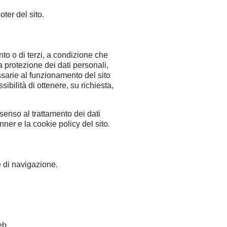
ter del sito.
nto o di terzi, a condizione che
la protezione dei dati personali,
essarie al funzionamento del sito
sibilità di ottenere, su richiesta,
senso al trattamento dei dati
nner e la cookie policy del sito.
e di navigazione.
eb.