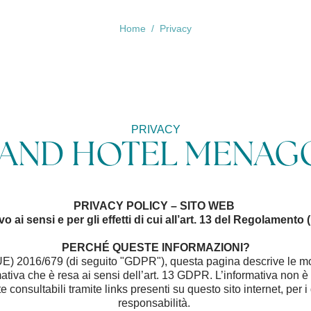
Home
Privacy
PRIVACY
AND HOTEL MENAG
PRIVACY POLICY – SITO WEB
 ai sensi e per gli effetti di cui all’art. 13 del Regolament
PERCHÉ QUESTE INFORMAZIONI?
E) 2016/679 (di seguito "GDPR"), questa pagina descrive le moda
dettagli pre
2
rmativa che è resa ai sensi dell’art. 13 GDPR. L’informativa non è 
e consultabili tramite links presenti su questo sito internet, per
1
responsabilità.