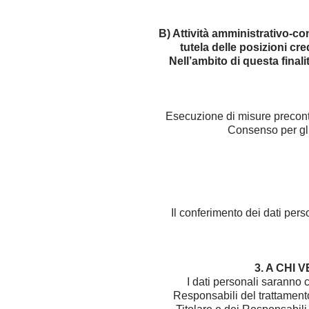
B) Attività amministrativo-cont
tutela delle posizioni cre
Nell’ambito di questa finalit
Esecuzione di misure precontra
Consenso per gli e
Il conferimento dei dati per
3. A CHI
I dati personali saranno c
Responsabili del trattamento