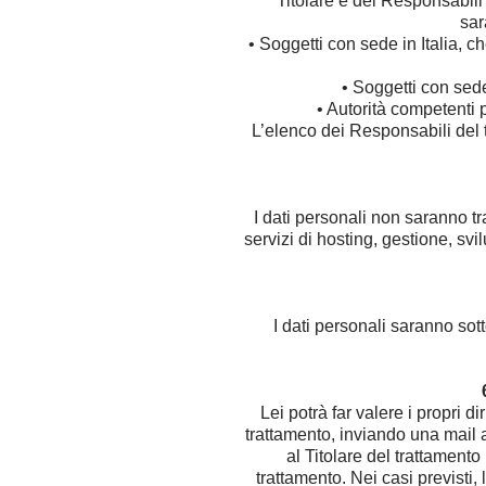
Titolare e dei Responsabili s
sar
• Soggetti con sede in Italia, c
• Soggetti con sede
• Autorità competenti 
L’elenco dei Responsabili del t
I dati personali non saranno tra
servizi di hosting, gestione, sv
I dati personali saranno sot
Lei potrà far valere i propri 
trattamento, inviando una mail 
al Titolare del trattamento 
trattamento. Nei casi previsti, l