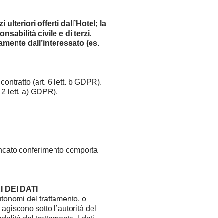
ulteriori offerti dall’Hotel; la
sabilità civile e di terzi.
riamente dall’interessato (es.
ontratto (art. 6 lett. b GDPR).
. 2 lett. a) GDPR).
mancato conferimento comporta
 DEI DATI
autonomi del trattamento, o
agiscono sotto l’autorità del