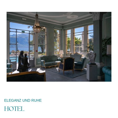
Buchung
ändern /
stornieren
ELEGANZ UND RUHE
HOTEL