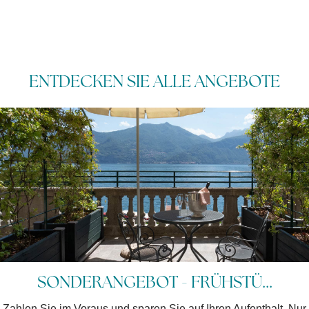
ENTDECKEN SIE ALLE ANGEBOTE
3 NÄCHTE IM GRAND HOTEL ...
Angebot für 3 Nächte am See - Kostenlose Stornierung bis 14