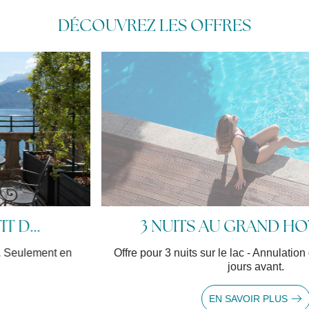
DÉCOUVREZ LES OFFRES
3 NUITS AU GRAND HOTEL ME...
Offre pour 3 nuits sur le lac - Annulation gratuite jusqu'à 14
jours avant.
EN SAVOIR PLUS