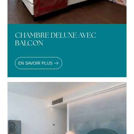
CHAMBRE DELUXE AVEC
BALCON
EN SAVOIR PLUS