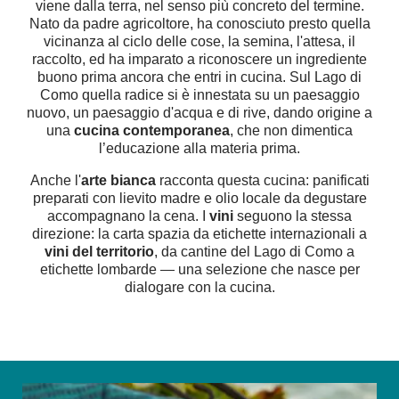
viene dalla terra, nel senso più concreto del termine.
Nato da padre agricoltore, ha conosciuto presto quella
vicinanza al ciclo delle cose, la semina, l'attesa, il
raccolto, ed ha imparato a riconoscere un ingrediente
buono prima ancora che entri in cucina. Sul Lago di
Como quella radice si è innestata su un paesaggio
nuovo, un paesaggio d'acqua e di rive, dando origine a
una
cucina contemporanea
, che non dimentica
l’educazione alla materia prima.
Anche l'
arte bianca
racconta questa cucina: panificati
preparati con lievito madre e olio locale da degustare
accompagnano la cena. I
vini
seguono la stessa
direzione: la carta spazia da etichette internazionali a
vini del territorio
, da cantine del Lago di Como a
etichette lombarde — una selezione che nasce per
dialogare con la cucina.