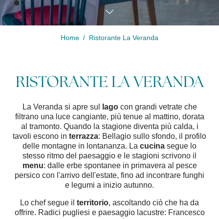
Home
Ristorante La Veranda
Modifica /
Cancella
prenotazione
RISTORANTE LA VERANDA
La Veranda si apre sul
lago
con grandi vetrate che
filtrano una luce cangiante, più tenue al mattino, dorata
al tramonto. Quando la stagione diventa più calda, i
tavoli escono in
terrazza
: Bellagio sullo sfondo, il profilo
delle montagne in lontananza. La
cucina
segue lo
stesso ritmo del paesaggio e le stagioni scrivono il
menu
: dalle erbe spontanee in primavera al pesce
persico con l'arrivo dell'estate, fino ad incontrare funghi
e legumi a inizio autunno.
Lo chef segue il
territorio
, ascoltando ciò che ha da
offrire. Radici pugliesi e paesaggio lacustre: Francesco